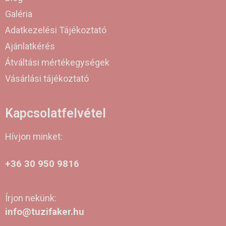
Galéria
Adatkezelési Tájékoztató
Ajánlatkérés
Átváltási mértékegységek
Vásárlási tájékoztató
Kapcsolatfelvétel
Hívjon minket:
+36 30 950 9816
Írjon nekünk:
info@tuzifaker.hu