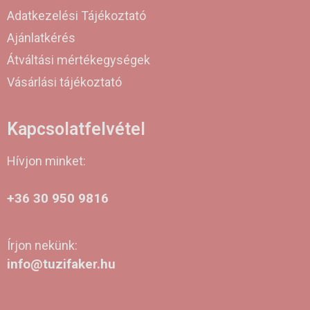
Adatkezelési Tájékoztató
Ajánlatkérés
Átváltási mértékegységek
Vásárlási tájékoztató
Kapcsolatfelvétel
Hívjon minket:
+36 30 950 9816
Írjon nekünk:
info@tuzifaker.hu