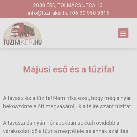
2030 ÉRD, TOLMÁCS UTCA 13.
info@tuzifaker.hu
|
06 30 950 9816
Májusi eső és a tűzifa!
A tavasz és a tűzifa! Nem ritka eset, hogy még a nyár
beköszönte előtt megvásároljuk a télire szánt tűzifát.
A tavaszi és nyári hónapokban sokkal rövidebb a
várakozási idő a tűzifa megvétele és annak szállítási