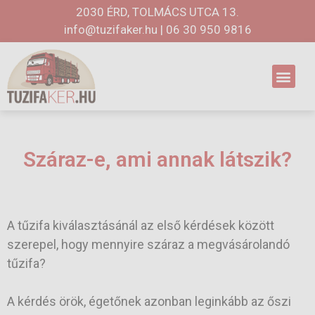
2030 ÉRD, TOLMÁCS UTCA 13.
info@tuzifaker.hu
|
06 30 950 9816
Száraz-e, ami annak látszik?
A tűzifa kiválasztásánál az első kérdések között
szerepel, hogy mennyire száraz a megvásárolandó
tűzifa?
A kérdés örök, égetőnek azonban leginkább az őszi