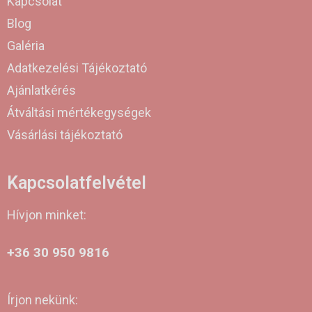
Kapcsolat
Blog
Galéria
Adatkezelési Tájékoztató
Ajánlatkérés
Átváltási mértékegységek
Vásárlási tájékoztató
Kapcsolatfelvétel
Hívjon minket:
+36 30 950 9816
Írjon nekünk: