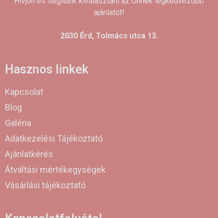
Hívjon és segítünk kiválasztani az Önnek legkedvezőbb
ajánlatot!
2030 Érd, Tolmács utca 13.
Hasznos linkek
Kapcsolat
Blog
Galéria
Adatkezelési Tájékoztató
Ajánlatkérés
Átváltási mértékegységek
Vásárlási tájékoztató