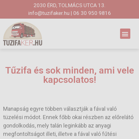
2030 ÉRD, TOLMÁCS UTCA 13.
info@tuzifaker.hu
|
06 30 950 9816
Tűzifa és sok minden, ami vele
kapcsolatos!
Manapság egyre többen választják a fával való
tüzelési módot. Ennek főbb okai részben az előrelátó
gondolkodás, mely talán leginkább az anyagi
megfontoltságot illeti, illetve a fával való fűtési